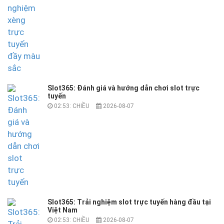
Slot365: Đánh giá và hướng dẫn chơi slot trực
tuyến
02:53: CHIỀU
2026-08-07
Slot365: Trải nghiệm slot trực tuyến hàng đầu tại
Việt Nam
02:53: CHIỀU
2026-08-07