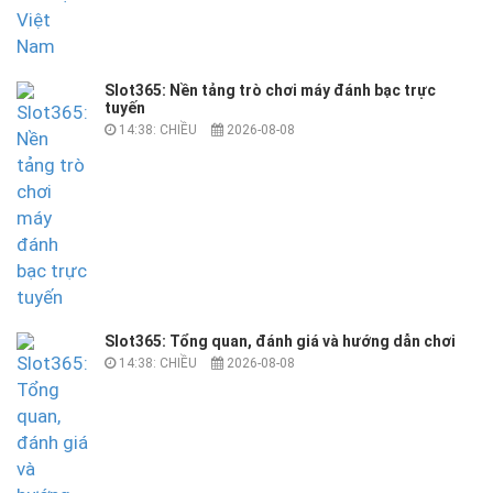
Slot365: Nền tảng trò chơi máy đánh bạc trực
tuyến
14:38: CHIỀU
2026-08-08
Slot365: Tổng quan, đánh giá và hướng dẫn chơi
14:38: CHIỀU
2026-08-08