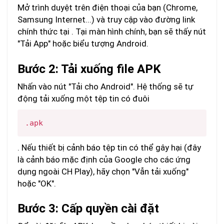
Mở trình duyệt trên điện thoại của bạn (Chrome,
Samsung Internet...) và truy cập vào đường link
chính thức tại
. Tại màn hình chính, bạn sẽ thấy nút
"Tải App" hoặc biểu tượng Android.
Bước 2: Tải xuống file APK
Nhấn vào nút "Tải cho Android". Hệ thống sẽ tự
động tải xuống một tệp tin có đuôi
.apk
. Nếu thiết bị cảnh báo tệp tin có thể gây hại (đây
là cảnh báo mặc định của Google cho các ứng
dụng ngoài CH Play), hãy chọn "Vẫn tải xuống"
hoặc "OK".
Bước 3: Cấp quyền cài đặt