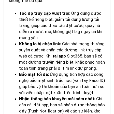
không thể bỏ qua:
Tốc độ truy cập vượt trội:
Ứng dụng được
thiết kế riêng biệt, giảm tải dung lượng tải
trang, giúp các thao tác đặt cược, quay hũ
diễn ra mượt mà, không giật lag ngay cả khi
mạng yếu.
Không lo bị chặn link:
Các nhà mạng thường
xuyên quét và chặn các đường link truy cập
web cá cược. Khi
tai app
Slot365, bạn sẽ có
một đường truyền riêng biệt, khắc phục hoàn
toàn tình trạng phải đi tìm link dự phòng.
Bảo mật tối đa:
Ứng dụng tích hợp các công
nghệ bảo mật sinh trắc học (vân tay, Face ID)
giúp bảo vệ tài khoản của bạn an toàn hơn so
với việc nhập mật khẩu trên trình duyệt.
Nhận thông báo khuyến mãi sớm nhất:
Chỉ
cần cài đặt app, bạn sẽ nhận được thông báo
đẩy (Push Notification) về các sự kiện, kèo