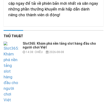
cập ngay
để tải về phiên bản mới nhất và săn ngay
những phần thưởng khuyến mãi hấp dẫn dành
riêng cho thành viên di động!
THỦ THUẬT
Slot365: Khám phá nền tảng slot hàng đầu cho
người chơi Việt
14:38: CHIỀU
2026-08-08