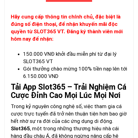
Hãy cung cấp thông tin chính chủ, đặc biệt là
đúng số điện thoại, để nhận khuyến mãi độc
quyền từ SLOT365 VT. Đăng ký thành viên mới
hôm nay để nhận:
150.000 VNĐ khởi đầu miễn phí từ đại lý
SLOT365 VT
Gói thưởng chào mừng 100% tiền nạp lên tới
6.150.000 VND
Tải App Slot365 – Trải Nghiệm Cá
Cược Đỉnh Cao Mọi Lúc Mọi Nơi
Trong kỷ nguyên công nghệ số, việc tham gia cá
cược trực tuyến đã trở nên thuận tiện hơn bao giờ
hết nhờ sự ra đời của các ứng dụng di động.
Slot365
, một trong những thương hiệu nhà cái
hàng đầu châu Á, đã không ngừng nâng cấp hệ