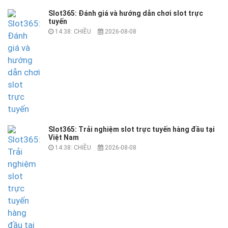
Slot365: Đánh giá và hướng dẫn chơi slot trực
tuyến
14:38: CHIỀU
2026-08-08
Slot365: Trải nghiệm slot trực tuyến hàng đầu tại
Việt Nam
14:38: CHIỀU
2026-08-08