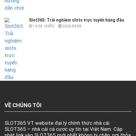
Slot365: Trải nghiệm slots trực tuyến hàng đầu
14:38: CHIỀU
2026-08-08
VỀ CHÚNG TÔI
SLOT365 VT website đại lý chính thức nhà cái
SLOT365 – nhà cái cá cược uy tín tại Việt Nam. Cập
nhật link vào SLOT365 mới nhất không bị chặn, nơi thỏa