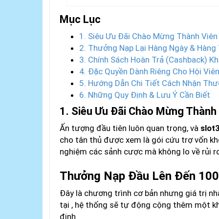
Mục Lục
1. Siêu Ưu Đãi Chào Mừng Thành Viên
2. Thưởng Nạp Lại Hàng Ngày & Hàng
3. Chính Sách Hoàn Trả (Cashback) Kh
4. Đặc Quyền Dành Riêng Cho Hội Viên
5. Hướng Dẫn Chi Tiết Cách Nhận Th
6. Những Quy Định & Lưu Ý Cần Biết
1. Siêu Ưu Đãi Chào Mừng Thành 
Ấn tượng đầu tiên luôn quan trọng, và
slot
cho tân thủ được xem là gói cứu trợ vốn khở
nghiệm các sảnh cược mà không lo về rủi ro
Thưởng Nạp Đầu Lên Đến 100
Đây là chương trình cơ bản nhưng giá trị nhấ
tại
, hệ thống sẽ tự động cộng thêm một kh
định.