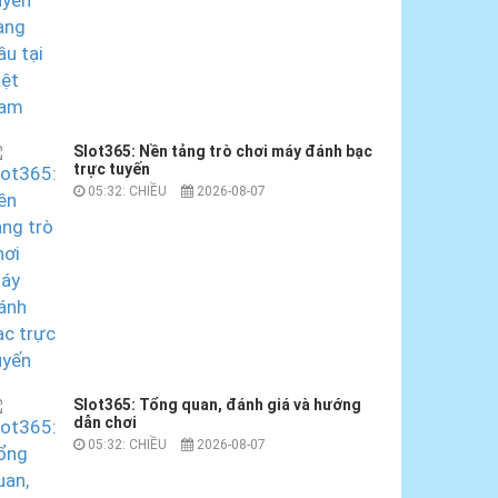
Slot365: Nền tảng trò chơi máy đánh bạc
trực tuyến
05:32: CHIỀU
2026-08-07
Slot365: Tổng quan, đánh giá và hướng
dẫn chơi
05:32: CHIỀU
2026-08-07