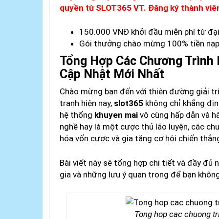
quyền từ SLOT365 VT. Đăng ký thành viê
150.000 VNĐ khởi đầu miễn phí từ đạ
Gói thưởng chào mừng 100% tiền nạp 
Tổng Hợp Các Chương Trình 
Cập Nhật Mới Nhất
Chào mừng bạn đến với thiên đường giải trí
tranh hiện nay,
slot365
không chỉ khẳng định
hệ thống
khuyen mai
vô cùng hấp dẫn và h
nghề hay là một cược thủ lão luyện, các chư
hóa vốn cược và gia tăng cơ hội chiến thắn
Bài viết này sẽ tổng hợp chi tiết và đầy đủ 
gia và những lưu ý quan trọng để bạn không 
Tong hop cac chuong tr