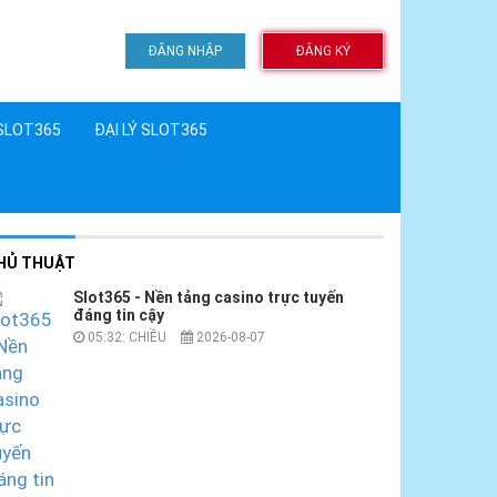
ĐĂNG NHẬP
ĐĂNG KÝ
 SLOT365
ĐẠI LÝ SLOT365
HỦ THUẬT
Slot365 - Nền tảng casino trực tuyến
đáng tin cậy
05:32: CHIỀU
2026-08-07