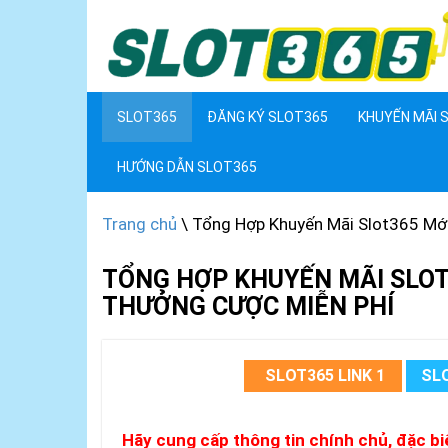
SLOT365
ĐĂNG KÝ SLOT365
KHUYẾN MÃI 
HƯỚNG DẪN SLOT365
Trang chủ
\ Tổng Hợp Khuyến Mãi Slot365 Mớ
TỔNG HỢP KHUYẾN MÃI SLOT
THƯỞNG CƯỢC MIỄN PHÍ
SLOT365 LINK 1
SLO
Hãy cung cấp thông tin chính chủ, đặc bi