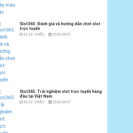
Slot365: Đánh giá và hướng dẫn chơi slot
trực tuyến
05:32: CHIỀU
2026-08-07
Slot365: Trải nghiệm slot trực tuyến hàng
đầu tại Việt Nam
05:32: CHIỀU
2026-08-07