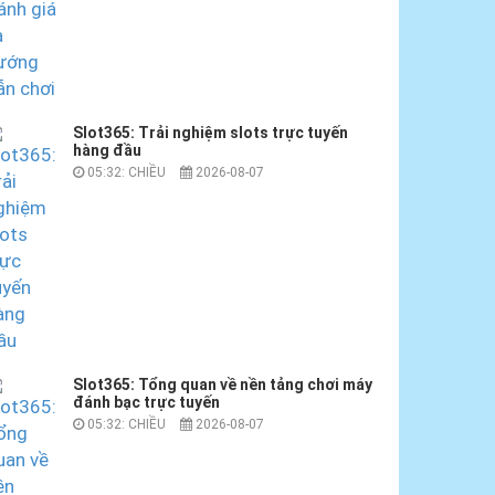
Slot365: Trải nghiệm slots trực tuyến
hàng đầu
05:32: CHIỀU
2026-08-07
Slot365: Tổng quan về nền tảng chơi máy
đánh bạc trực tuyến
05:32: CHIỀU
2026-08-07