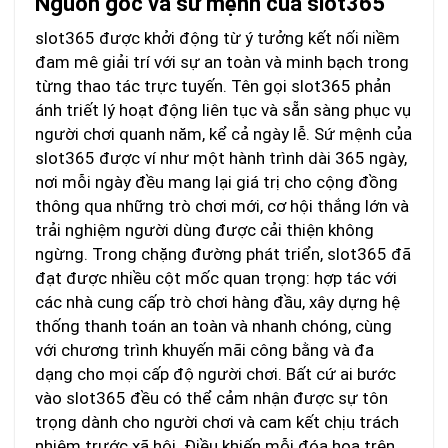
Nguồn gốc và sứ mệnh của slot365
slot365 được khởi động từ ý tưởng kết nối niềm
đam mê giải trí với sự an toàn và minh bạch trong
từng thao tác trực tuyến. Tên gọi slot365 phản
ánh triết lý hoạt động liên tục và sẵn sàng phục vụ
người chơi quanh năm, kể cả ngày lễ. Sứ mệnh của
slot365 được ví như một hành trình dài 365 ngày,
nơi mỗi ngày đều mang lại giá trị cho cộng đồng
thông qua những trò chơi mới, cơ hội thắng lớn và
trải nghiệm người dùng được cải thiện không
ngừng. Trong chặng đường phát triển, slot365 đã
đạt được nhiều cột mốc quan trọng: hợp tác với
các nhà cung cấp trò chơi hàng đầu, xây dựng hệ
thống thanh toán an toàn và nhanh chóng, cùng
với chương trình khuyến mãi công bằng và đa
dạng cho mọi cấp độ người chơi. Bất cứ ai bước
vào slot365 đều có thể cảm nhận được sự tôn
trọng dành cho người chơi và cam kết chịu trách
nhiệm trước xã hội. Điều khiến mỗi đóa hoa trên