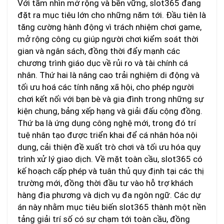
Với tầm nhìn mở rộng và bền vững, slot365 đang
đặt ra mục tiêu lớn cho những năm tới. Đầu tiên là
tăng cường hành động vì trách nhiệm chơi game,
mở rộng công cụ giúp người chơi kiểm soát thời
gian và ngân sách, đồng thời đẩy mạnh các
chương trình giáo dục về rủi ro và tài chính cá
nhân. Thứ hai là nâng cao trải nghiệm di động và
tối ưu hoá các tính năng xã hội, cho phép người
chơi kết nối với bạn bè và gia đình trong những sự
kiện chung, bảng xếp hạng và giải đấu cộng đồng.
Thứ ba là ứng dụng công nghệ mới, trong đó trí
tuệ nhân tạo được triển khai để cá nhân hóa nội
dung, cải thiện đề xuất trò chơi và tối ưu hóa quy
trình xử lý giao dịch. Về mặt toàn cầu, slot365 có
kế hoạch cấp phép và tuân thủ quy định tại các thị
trường mới, đồng thời đầu tư vào hỗ trợ khách
hàng địa phương và dịch vụ đa ngôn ngữ. Các dự
án này nhằm mục tiêu biến slot365 thành một nền
tảng giải trí số có sự chạm tới toàn cầu, đồng