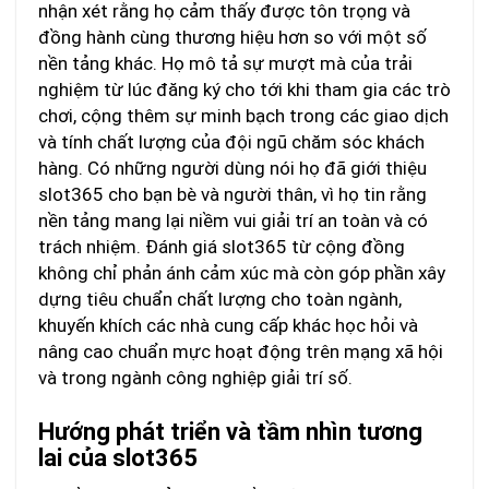
nhận xét rằng họ cảm thấy được tôn trọng và
đồng hành cùng thương hiệu hơn so với một số
nền tảng khác. Họ mô tả sự mượt mà của trải
nghiệm từ lúc đăng ký cho tới khi tham gia các trò
chơi, cộng thêm sự minh bạch trong các giao dịch
và tính chất lượng của đội ngũ chăm sóc khách
hàng. Có những người dùng nói họ đã giới thiệu
slot365 cho bạn bè và người thân, vì họ tin rằng
nền tảng mang lại niềm vui giải trí an toàn và có
trách nhiệm. Đánh giá slot365 từ cộng đồng
không chỉ phản ánh cảm xúc mà còn góp phần xây
dựng tiêu chuẩn chất lượng cho toàn ngành,
khuyến khích các nhà cung cấp khác học hỏi và
nâng cao chuẩn mực hoạt động trên mạng xã hội
và trong ngành công nghiệp giải trí số.
Hướng phát triển và tầm nhìn tương
lai của slot365