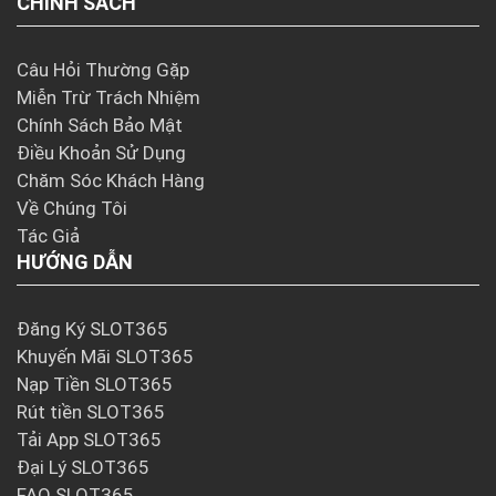
CHÍNH SÁCH
Câu Hỏi Thường Gặp
Miễn Trừ Trách Nhiệm
Chính Sách Bảo Mật
Điều Khoản Sử Dụng
Chăm Sóc Khách Hàng
Về Chúng Tôi
Tác Giả
HƯỚNG DẪN
Đăng Ký SLOT365
Khuyến Mãi SLOT365
Nạp Tiền SLOT365
Rút tiền SLOT365
Tải App SLOT365
Đại Lý SLOT365
FAQ SLOT365