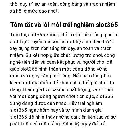
thời duy trì sự an toàn, công bằng và trách nhiệm
xã hội ở mức cao nhất.
Tóm tắt và lời mời trải nghiệm slot365
Tóm lại, slot365 không chỉ là một nền tảng giải trí
slot trực tuyến mà còn là một hệ sinh thái được
xây dựng trên nền tảng tin cậy, an toàn và trách
nhiệm. Sự kết hợp giữa chất lượng trò chơi, công
nghệ tiên tiến và cam kết phục vụ người chơi đã
giúp slot365 hình thành một cộng đồng vững
mạnh và ngày càng mở rộng. Nếu bạn đang tìm
kiếm một địa điểm để khám phá thế giới slot đa
dạng, tham gia live casino chất lượng, và kết nối
với một cộng đồng người chơi tích cực, slot365
xứng đáng được cân nhắc. Hãy trải nghiệm
slot365 ngay hôm nay và tự mình đánh giá
slot365 để nhìn thấy những cải tiến liên tục và sự
phát triển của nền tảng. Đăng ký ngay để trải