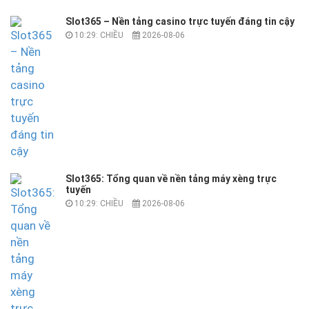
Slot365 – Nền tảng casino trực tuyến đáng tin cậy
10:29: CHIỀU
2026-08-06
Slot365: Tổng quan về nền tảng máy xèng trực
tuyến
10:29: CHIỀU
2026-08-06