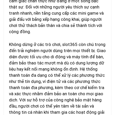
cảm giác chân thực như đang ở một sòng bạc
thật sự. Đối với những người yêu thích sự cạnh
tranh nhanh, nền tảng cung cấp các mini game và
giải đấu với bảng xếp hạng công khai, giúp người
chơi thử thách bản thân và chia sẻ thành tích với
cộng đồng.
Không dừng ở các trò chơi, slot365 còn chú trọng
đến trải nghiệm người dùng trên mọi thiết bị. Giao
diện được tối ưu cho di động và máy tính để bàn,
đảm bảo thao tác mượt mà dù có dung lượng dữ
liệu hay kết nối mạng không ổn định. Hệ thống
thanh toán đa dạng có thể xử lý các phương thức
như thẻ tín dụng, ví điện tử và các phương thức
thanh toán địa phương, kèm theo cơ chế kiểm tra
và xác thực nhằm đảm bảo an toàn cho mọi giao
dịch. Với sự hỗ trợ của công nghệ bảo mật hàng
đầu, người chơi có thể yên tâm về tài sản và
thông tin cá nhân khi tham gia các hoạt động giải