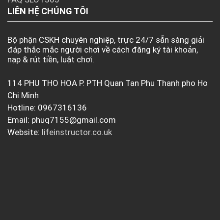
LIÊN HỆ CHÚNG TÔI
Bộ phận CSKH chuyên nghiệp, trực 24/7 sẵn sàng giải
đáp thắc mắc người chơi về cách đăng ký tài khoản,
nạp & rút tiền, luật chơi.
114 PHU THO HOA P. PTH Quan Tan Phu Thanh pho Ho
Chi Minh
Hotline: 0967316136
Email:
phuq7155@gmail.com
Website:
lifeinstructor.co.uk