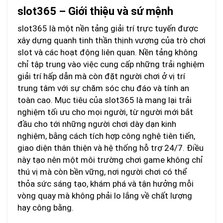
slot365 – Giới thiệu và sứ mệnh
slot365 là một nền tảng giải trí trực tuyến được
xây dựng quanh tinh thần thịnh vượng của trò chơi
slot và các hoạt động liên quan. Nền tảng không
chỉ tập trung vào việc cung cấp những trải nghiệm
giải trí hấp dẫn mà còn đặt người chơi ở vị trí
trung tâm với sự chăm sóc chu đáo và tính an
toàn cao. Mục tiêu của slot365 là mang lại trải
nghiệm tối ưu cho mọi người, từ người mới bắt
đầu cho tới những người chơi dày dạn kinh
nghiệm, bằng cách tích hợp công nghệ tiên tiến,
giao diện thân thiện và hệ thống hỗ trợ 24/7. Điều
này tạo nên một môi trường chơi game không chỉ
thú vị mà còn bền vững, nơi người chơi có thể
thỏa sức sáng tạo, khám phá và tận hưởng mỗi
vòng quay mà không phải lo lắng về chất lượng
hay công bằng.