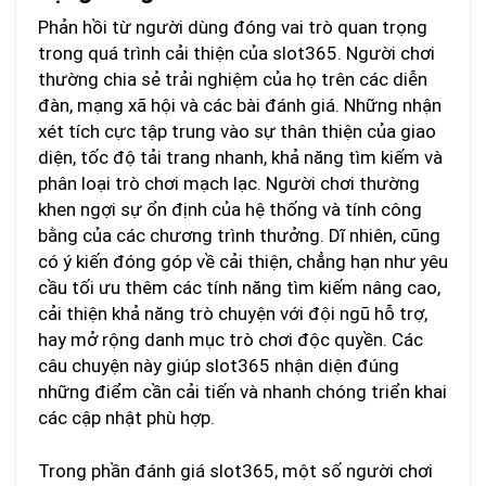
Phản hồi từ người dùng đóng vai trò quan trọng
trong quá trình cải thiện của slot365. Người chơi
thường chia sẻ trải nghiệm của họ trên các diễn
đàn, mạng xã hội và các bài đánh giá. Những nhận
xét tích cực tập trung vào sự thân thiện của giao
diện, tốc độ tải trang nhanh, khả năng tìm kiếm và
phân loại trò chơi mạch lạc. Người chơi thường
khen ngợi sự ổn định của hệ thống và tính công
bằng của các chương trình thưởng. Dĩ nhiên, cũng
có ý kiến đóng góp về cải thiện, chẳng hạn như yêu
cầu tối ưu thêm các tính năng tìm kiếm nâng cao,
cải thiện khả năng trò chuyện với đội ngũ hỗ trợ,
hay mở rộng danh mục trò chơi độc quyền. Các
câu chuyện này giúp slot365 nhận diện đúng
những điểm cần cải tiến và nhanh chóng triển khai
các cập nhật phù hợp.
Trong phần đánh giá slot365, một số người chơi