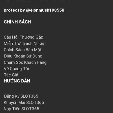
protect by @elonmusk198558
CHÍNH SÁCH
Câu Hỏi Thường Gặp
Miễn Trừ Trách Nhiệm
Chính Sách Bảo Mật
Điều Khoản Sử Dụng
Chăm Sóc Khách Hàng
Về Chúng Tôi
Tác Giả
HƯỚNG DẪN
Đăng Ký SLOT365
Khuyến Mãi SLOT365
Nạp Tiền SLOT365