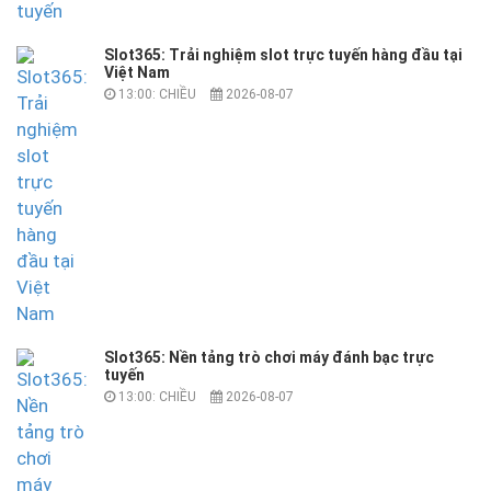
Slot365: Trải nghiệm slot trực tuyến hàng đầu tại
Việt Nam
13:00: CHIỀU
2026-08-07
Slot365: Nền tảng trò chơi máy đánh bạc trực
tuyến
13:00: CHIỀU
2026-08-07