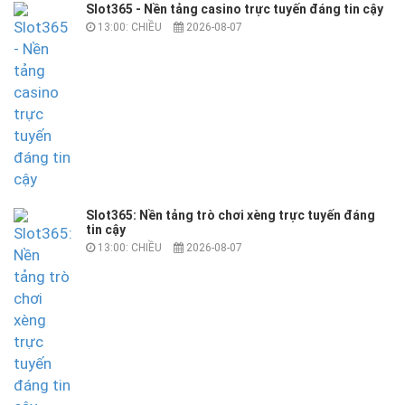
Slot365 - Nền tảng casino trực tuyến đáng tin cậy
13:00: CHIỀU
2026-08-07
Slot365: Nền tảng trò chơi xèng trực tuyến đáng
tin cậy
13:00: CHIỀU
2026-08-07