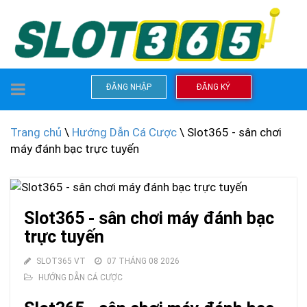
TOGGLE
ĐĂNG NHẬP
ĐĂNG KÝ
NAVIGATION
Trang chủ
\
Hướng Dẫn Cá Cược
\ Slot365 - sân chơi
máy đánh bạc trực tuyến
Slot365 - sân chơi máy đánh bạc
trực tuyến
SLOT365 VT
07 THÁNG 08 2026
HƯỚNG DẪN CÁ CƯỢC