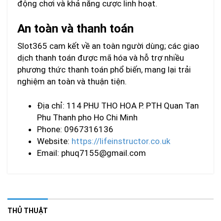
động chơi và khả năng cược linh hoạt.
An toàn và thanh toán
Slot365 cam kết về an toàn người dùng; các giao
dịch thanh toán được mã hóa và hỗ trợ nhiều
phương thức thanh toán phổ biến, mang lại trải
nghiệm an toàn và thuận tiện.
Địa chỉ: 114 PHU THO HOA P. PTH Quan Tan
Phu Thanh pho Ho Chi Minh
Phone: 0967316136
Website:
https://lifeinstructor.co.uk
Email:
phuq7155@gmail.com
THỦ THUẬT