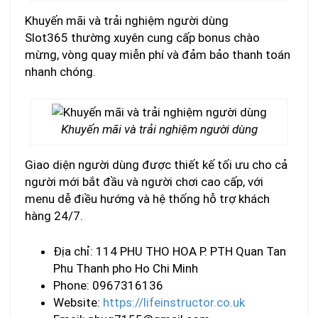
Khuyến mãi và trải nghiệm người dùng
Slot365 thường xuyên cung cấp bonus chào
mừng, vòng quay miễn phí và đảm bảo thanh toán
nhanh chóng.
Khuyến mãi và trải nghiệm người dùng
Giao diện người dùng được thiết kế tối ưu cho cả
người mới bắt đầu và người chơi cao cấp, với
menu dễ điều hướng và hệ thống hỗ trợ khách
hàng 24/7.
Địa chỉ: 114 PHU THO HOA P. PTH Quan Tan
Phu Thanh pho Ho Chi Minh
Phone: 0967316136
Website:
https://lifeinstructor.co.uk