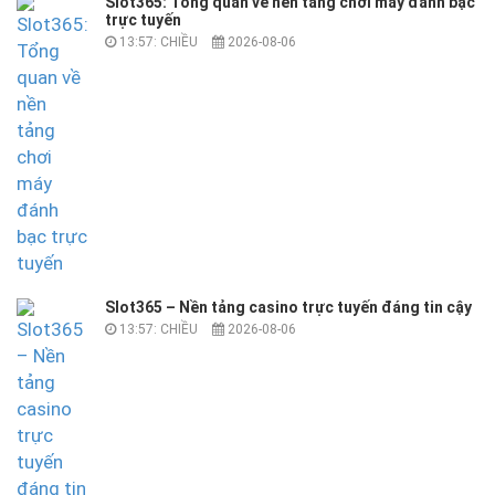
Slot365: Tổng quan về nền tảng chơi máy đánh bạc
trực tuyến
13:57: CHIỀU
2026-08-06
Slot365 – Nền tảng casino trực tuyến đáng tin cậy
13:57: CHIỀU
2026-08-06