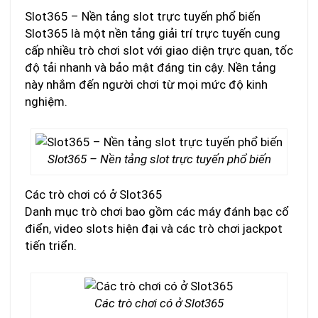
Slot365 – Nền tảng slot trực tuyến phổ biến
Slot365 là một nền tảng giải trí trực tuyến cung
cấp nhiều trò chơi slot với giao diện trực quan, tốc
độ tải nhanh và bảo mật đáng tin cậy. Nền tảng
này nhắm đến người chơi từ mọi mức độ kinh
nghiệm.
Slot365 – Nền tảng slot trực tuyến phổ biến
Các trò chơi có ở Slot365
Danh mục trò chơi bao gồm các máy đánh bạc cổ
điển, video slots hiện đại và các trò chơi jackpot
tiến triển.
Các trò chơi có ở Slot365