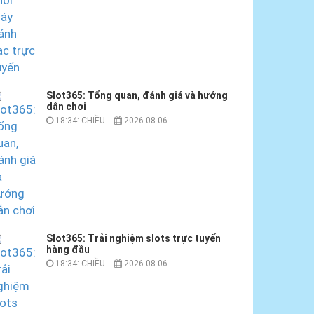
Slot365: Tổng quan, đánh giá và hướng
dẫn chơi
18:34: CHIỀU
2026-08-06
Slot365: Trải nghiệm slots trực tuyến
hàng đầu
18:34: CHIỀU
2026-08-06