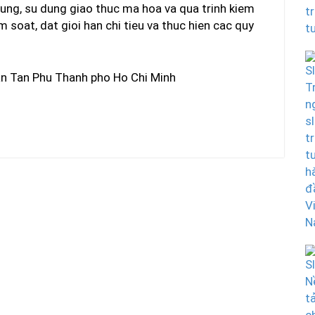
ung, su dung giao thuc ma hoa va qua trinh kiem
 soat, dat gioi han chi tieu va thuc hien cac quy
n Tan Phu Thanh pho Ho Chi Minh