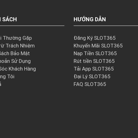
H SÁCH
HƯỚNG DẪN
i Thường Gặp
Đăng Ký SLOT365
rừ Trách Nhiệm
Khuyến Mãi SLOT365
Sách Bảo Mật
Nạp Tiền SLOT365
hoản Sử Dụng
Rút tiền SLOT365
Sóc Khách Hàng
Tải App SLOT365
ng Tôi
Đại Lý SLOT365
ả
FAQ SLOT365