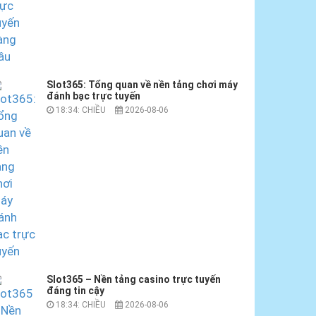
Slot365: Tổng quan về nền tảng chơi máy
đánh bạc trực tuyến
18:34: CHIỀU
2026-08-06
Slot365 – Nền tảng casino trực tuyến
đáng tin cậy
18:34: CHIỀU
2026-08-06