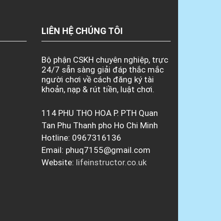
LIÊN HỆ CHÚNG TÔI
Bộ phận CSKH chuyên nghiệp, trực
24/7 sẵn sàng giải đáp thắc mắc
người chơi về cách đăng ký tài
khoản, nạp & rút tiền, luật chơi.
114 PHU THO HOA P. PTH Quan
Tan Phu Thanh pho Ho Chi Minh
Hotline: 0967316136
Email:
phuq7155@gmail.com
Website:
lifeinstructor.co.uk