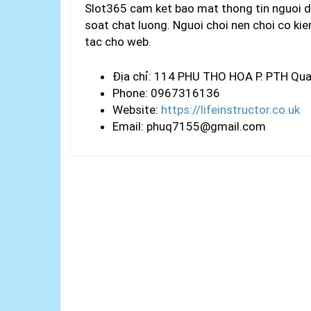
Slot365 cam ket bao mat thong tin nguoi d
soat chat luong. Nguoi choi nen choi co kiem
tac cho web.
Địa chỉ: 114 PHU THO HOA P. PTH Qua
Phone: 0967316136
Website:
https://lifeinstructor.co.uk
Email:
phuq7155@gmail.com