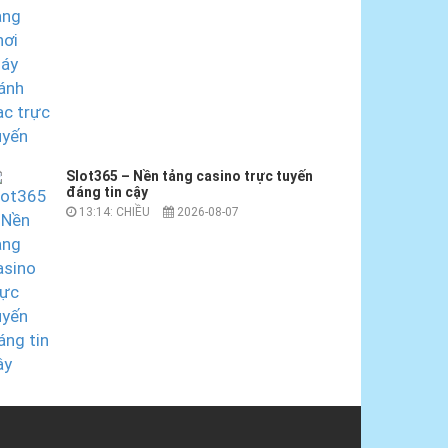
Slot365 – Nền tảng casino trực tuyến
đáng tin cậy
13:14: CHIỀU
2026-08-07