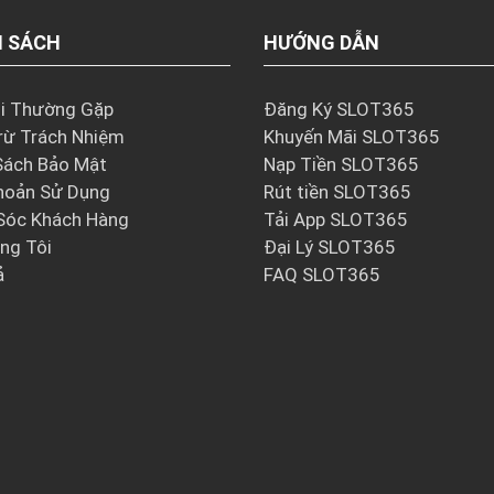
H SÁCH
HƯỚNG DẪN
i Thường Gặp
Đăng Ký SLOT365
rừ Trách Nhiệm
Khuyến Mãi SLOT365
Sách Bảo Mật
Nạp Tiền SLOT365
hoản Sử Dụng
Rút tiền SLOT365
Sóc Khách Hàng
Tải App SLOT365
ng Tôi
Đại Lý SLOT365
ả
FAQ SLOT365