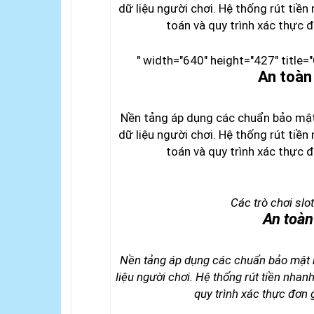
dữ liệu người chơi. Hệ thống rút tiề
toán và quy trình xác thực 
" width="640" height="427" title="
An toàn
Nền tảng áp dụng các chuẩn bảo mật
dữ liệu người chơi. Hệ thống rút tiề
toán và quy trình xác thực 
Các trò chơi slo
An toàn
Nền tảng áp dụng các chuẩn bảo mật h
liệu người chơi. Hệ thống rút tiền nhan
quy trình xác thực đơn 