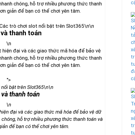
n nhanh chóng, hỗ trợ nhiều phương thức thanh
đơn giản để bạn có thể chơi yên tâm.
Các trò chơi slot nổi bật trên Slot365\n\n
 và thanh toán
\n
 hiện đại và các giao thức mã hóa để bảo vệ
n nhanh chóng, hỗ trợ nhiều phương thức thanh
đơn giản để bạn có thể chơi yên tâm.
">
t nổi bật trên Slot365\n\n
 và thanh toán
\n
iện đại và các giao thức mã hóa để bảo vệ dữ
h chóng, hỗ trợ nhiều phương thức thanh toán và
giản để bạn có thể chơi yên tâm.