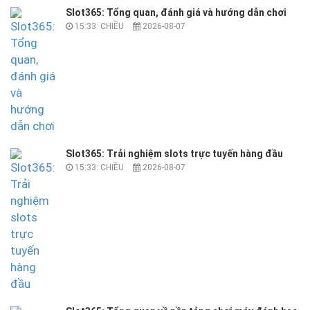
Slot365: Tổng quan, đánh giá và hướng dẫn chơi
15:33: CHIỀU
2026-08-07
Slot365: Trải nghiệm slots trực tuyến hàng đầu
15:33: CHIỀU
2026-08-07