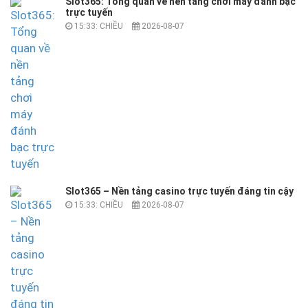
Slot365: Tổng quan về nền tảng chơi máy đánh bạc
trực tuyến
15:33: CHIỀU
2026-08-07
Slot365 – Nền tảng casino trực tuyến đáng tin cậy
15:33: CHIỀU
2026-08-07