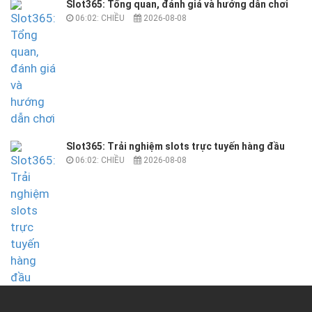
Slot365: Tổng quan, đánh giá và hướng dẫn chơi
06:02: CHIỀU
2026-08-08
Slot365: Trải nghiệm slots trực tuyến hàng đầu
06:02: CHIỀU
2026-08-08