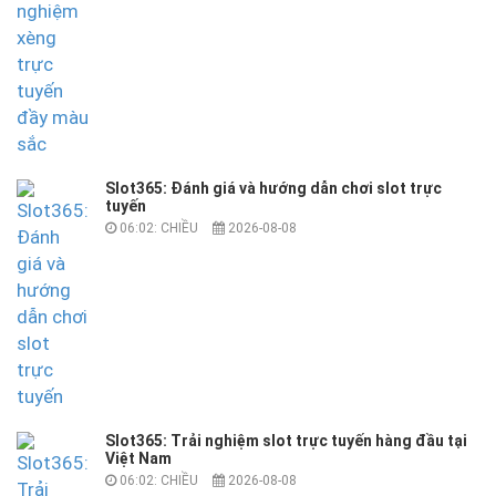
Slot365: Đánh giá và hướng dẫn chơi slot trực
tuyến
06:02: CHIỀU
2026-08-08
Slot365: Trải nghiệm slot trực tuyến hàng đầu tại
Việt Nam
06:02: CHIỀU
2026-08-08