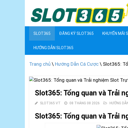
SLOT365
ĐĂNG KÝ SLOT365
KHUYẾN MÃI 
HƯỚNG DẪN SLOT365
Trang chủ
\
Hướng Dẫn Cá Cược
\ Slot365: Tổ
Slot365: Tổng quan và Trải n
SLOT365 VT
08 THÁNG 08 2026
HƯỚNG DẪ
Slot365: Tổng quan và Trải 