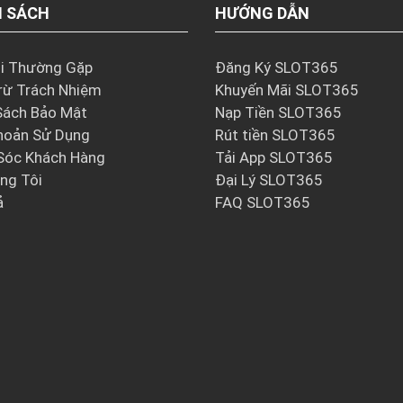
H SÁCH
HƯỚNG DẪN
i Thường Gặp
Đăng Ký SLOT365
rừ Trách Nhiệm
Khuyến Mãi SLOT365
Sách Bảo Mật
Nạp Tiền SLOT365
hoản Sử Dụng
Rút tiền SLOT365
Sóc Khách Hàng
Tải App SLOT365
ng Tôi
Đại Lý SLOT365
ả
FAQ SLOT365