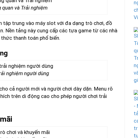
g quan và Trải nghiệm
 tập trung vào máy slot với đa dạng trò chơi, đồ
n. Nền tảng này cung cấp các tựa game từ các nhà
 thức thanh toán phổ biến.
ùng
trải nghiệm người dùng
cho cả người mới và người chơi dày dặn. Menu rõ
hích trên di động cao cho phép người chơi trải
 mãi