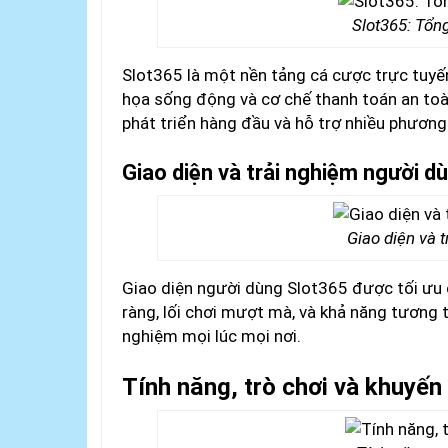
Slot365: Tổn
Slot365 là một nền tảng cá cược trực tuyến
họa sống động và cơ chế thanh toán an toà
phát triển hàng đầu và hỗ trợ nhiều phương
Giao diện và trải nghiệm người d
Giao diện và 
Giao diện người dùng Slot365 được tối ưu 
ràng, lối chơi mượt mà, và khả năng tương t
nghiệm mọi lúc mọi nơi.
Tính năng, trò chơi và khuyến