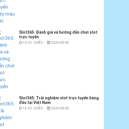
Slot365: Đánh giá và hướng dẫn chơi slot
trực tuyến
16:33: CHIỀU
2026-08-08
Slot365: Trải nghiệm slot trực tuyến hàng
đầu tại Việt Nam
16:33: CHIỀU
2026-08-08