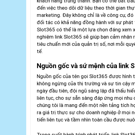
khách hàng trung thành. Bạn có thể bắt đầu
đến việc theo dõi dữ liệu theo thời gian th
marketing. Đây không chỉ là về công cụ; đó
đối tác có khả năng đồng hành với sự phát t
Slot365 có thể là một lựa chọn đáng xem xé
nghiệm link Slot365 sẽ giúp bạn cảm nhận r
tiêu chuẩn mới của quản trị số, nơi mỗi quy
tế.
Nguồn gốc và sứ mệnh của link 
Nguồn gốc của tên gọi Slot365 được hình th
không ngừng của thị trường và sự tin cậy 
ngày đầu tiên, đội ngũ sáng lập đã thấu hiể
liên tục, cho sự sẵn sàng đáp ứng mọi nhu
chúng tôi là mang đến một nền tảng tích h
ra giá trị thực sự cho doanh nghiệp ở mọi n
tiến liên tục và tầm nhìn toàn cầu được nu
Trong suốt hành trình phát triển, link Slo