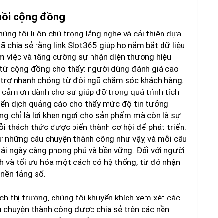
hồi cộng đồng
húng tôi luôn chú trọng lắng nghe và cải thiện dựa
ã chia sẻ rằng link Slot365 giúp họ nắm bắt dữ liệu
àm việc và tăng cường sự nhận diện thương hiệu
n từ cộng đồng cho thấy: người dùng đánh giá cao
ỗ trợ nhanh chóng từ đội ngũ chăm sóc khách hàng.
 cảm ơn dành cho sự giúp đỡ trong quá trình tích
hiến dịch quảng cáo cho thấy mức độ tin tưởng
ng chỉ là lời khen ngợi cho sản phẩm mà còn là sự
ỗi thách thức được biến thành cơ hội để phát triển.
từ những câu chuyện thành công như vậy, và mỗi câu
ái ngày càng phong phú và bền vững. Đối với người
nh và tối ưu hóa một cách có hệ thống, từ đó nhận
 nền tảng số.
ch thị trường, chúng tôi khuyến khích xem xét các
u chuyện thành công được chia sẻ trên các nền