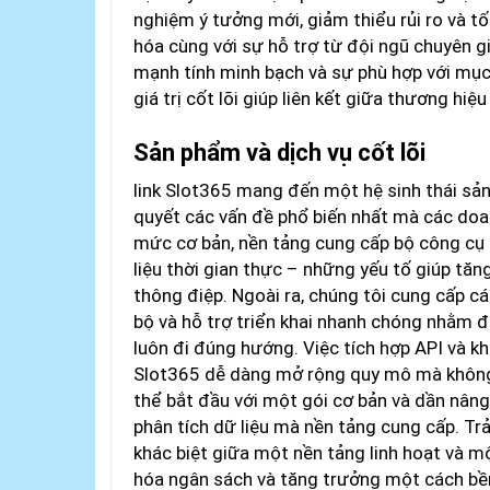
nghiệm ý tưởng mới, giảm thiểu rủi ro và t
hóa cùng với sự hỗ trợ từ đội ngũ chuyên g
mạnh tính minh bạch và sự phù hợp với mục
giá trị cốt lõi giúp liên kết giữa thương hi
Sản phẩm và dịch vụ cốt lõi
link Slot365 mang đến một hệ sinh thái sản
quyết các vấn đề phổ biến nhất mà các doanh
mức cơ bản, nền tảng cung cấp bộ công cụ t
liệu thời gian thực – những yếu tố giúp tăn
thông điệp. Ngoài ra, chúng tôi cung cấp cá
bộ và hỗ trợ triển khai nhanh chóng nhằm
luôn đi đúng hướng. Việc tích hợp API và k
Slot365 dễ dàng mở rộng quy mô mà không 
thể bắt đầu với một gói cơ bản và dần nâng
phân tích dữ liệu mà nền tảng cung cấp. Tr
khác biệt giữa một nền tảng linh hoạt và m
hóa ngân sách và tăng trưởng một cách bề