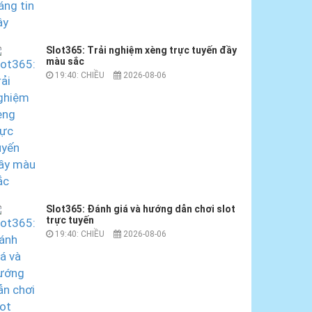
Slot365: Trải nghiệm xèng trực tuyến đầy
màu sắc
19:40: CHIỀU
2026-08-06
Slot365: Đánh giá và hướng dẫn chơi slot
trực tuyến
19:40: CHIỀU
2026-08-06