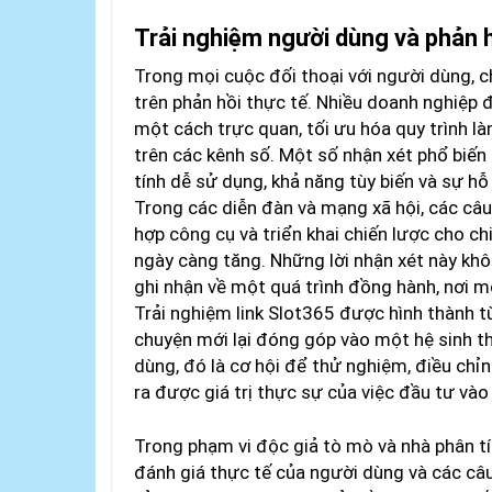
Trải nghiệm người dùng và phản 
Trong mọi cuộc đối thoại với người dùng, c
trên phản hồi thực tế. Nhiều doanh nghiệp đ
một cách trực quan, tối ưu hóa quy trình l
trên các kênh số. Một số nhận xét phổ biế
tính dễ sử dụng, khả năng tùy biến và sự h
Trong các diễn đàn và mạng xã hội, các câu
hợp công cụ và triển khai chiến lược cho c
ngày càng tăng. Những lời nhận xét này khô
ghi nhận về một quá trình đồng hành, nơi m
Trải nghiệm link Slot365 được hình thành 
chuyện mới lại đóng góp vào một hệ sinh th
dùng, đó là cơ hội để thử nghiệm, điều chỉ
ra được giá trị thực sự của việc đầu tư vào
Trong phạm vi độc giả tò mò và nhà phân tí
đánh giá thực tế của người dùng và các câ