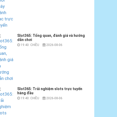
Slot365: Tổng quan, đánh giá và hướng
dẫn chơi
19:40: CHIỀU
2026-08-06
Slot365: Trải nghiệm slots trực tuyến
hàng đầu
19:40: CHIỀU
2026-08-06