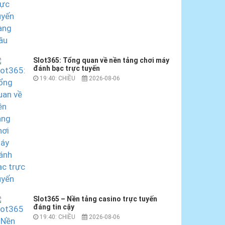
Slot365: Tổng quan về nền tảng chơi máy
đánh bạc trực tuyến
19:40: CHIỀU
2026-08-06
Slot365 – Nền tảng casino trực tuyến
đáng tin cậy
19:40: CHIỀU
2026-08-06