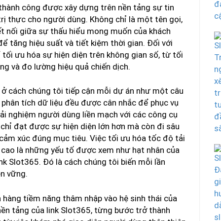
 thành công được xây dựng trên nền tảng sự tin
rị thực cho người dùng. Không chỉ là một tên gọi,
 kết nối giữa sự thấu hiểu mong muốn của khách
để tăng hiệu suất và tiết kiệm thời gian. Đối với
tối ưu hóa sự hiện diện trên không gian số, từ tối
ng và đo lường hiệu quả chiến dịch.
 ở cách chúng tôi tiếp cận mỗi dự án như một câu
n phân tích dữ liệu đều được cân nhắc để phục vụ
trải nghiệm người dùng liền mạch với các công cụ
chỉ đạt được sự hiện diện lớn hơn mà còn đi sâu
cảm xúc đúng mục tiêu. Việc tối ưu hóa tốc độ tải
ến cao là những yếu tố được xem như hạt nhân của
link Slot365. Đó là cách chúng tôi biến mỗi lần
ền vững.
h hàng tiềm năng thâm nhập vào hệ sinh thái của
nền tảng của link Slot365, từng bước trở thành