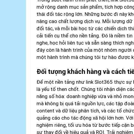
mở rộng danh mục sản phẩm, tích hợp công c
thái đối tác rộng lớn. Những bước đi này kh
nâng cao chất lượng dịch vụ. Mỗi lượng dữ 
đối tác, và mỗi bài học từ các chiến dịch 
cải tiến cụ thể cho nền tảng. Đó là niềm ti
nghe, học hỏi liên tục và sẵn sàng thích ngh
đây còn là hành trình của một nhóm người
một hành trình mà chúng tôi tự hào được kể
Đối tượng khách hàng và cách tiế
Để một nền tảng như link Slot365 thực sự 
là yếu tố then chốt. Chúng tôi nhận diện c
năng số hóa: doanh nghiệp vừa và nhỏ mon
mà không bị quá tải nguồn lực, các tập đo
content và dữ liệu phân tích, và các tổ ch
quảng cáo cho tác động xã hội lớn hơn. Với
nghiệm riêng, tối ưu hóa từ bước tiếp cận 
sự thay đổi về hiệu quả và ROI. Trải nghiệ