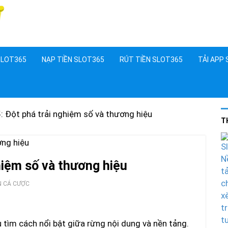
SLOT365
NẠP TIỀN SLOT365
RÚT TIỀN SLOT365
TẢI APP
5: Đột phá trải nghiệm số và thương hiệu
T
ghiệm số và thương hiệu
N CÁ CƯỢC
 tìm cách nổi bật giữa rừng nội dung và nền tảng.