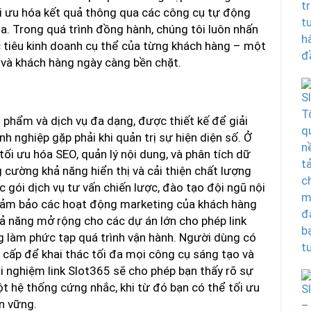
ối ưu hóa kết quả thông qua các công cụ tự động
ia. Trong quá trình đồng hành, chúng tôi luôn nhấn
 tiêu kinh doanh cụ thể của từng khách hàng – một
ệu và khách hàng ngày càng bền chặt.
 phẩm và dịch vụ đa dạng, được thiết kế để giải
 nghiệp gặp phải khi quản trị sự hiện diện số. Ở
ối ưu hóa SEO, quản lý nội dung, và phân tích dữ
g cường khả năng hiển thị và cải thiện chất lượng
c gói dịch vụ tư vấn chiến lược, đào tạo đội ngũ nội
 đảm bảo các hoạt động marketing của khách hàng
hả năng mở rộng cho các dự án lớn cho phép link
làm phức tạp quá trình vận hành. Người dùng có
 cấp để khai thác tối đa mọi công cụ sáng tạo và
ải nghiệm link Slot365 sẽ cho phép bạn thấy rõ sự
ột hệ thống cứng nhắc, khi từ đó bạn có thể tối ưu
n vững.