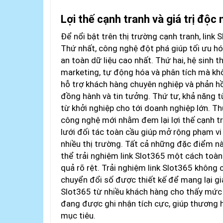
Lợi thế cạnh tranh và giá trị độc 
Để nổi bật trên thị trường cạnh tranh, link
Thứ nhất, công nghệ đột phá giúp tối ưu h
an toàn dữ liệu cao nhất. Thứ hai, hệ sinh 
marketing, tự động hóa và phân tích mà khô
hỗ trợ khách hàng chuyên nghiệp và phản h
đồng hành và tin tưởng. Thứ tư, khả năng t
từ khởi nghiệp cho tới doanh nghiệp lớn. Th
công nghệ mới nhằm đem lại lợi thế cạnh t
lưới đối tác toàn cầu giúp mở rộng phạm vi 
nhiều thị trường. Tất cả những đặc điểm n
thể trải nghiệm link Slot365 một cách toàn 
quả rõ rệt. Trải nghiệm link Slot365 không 
chuyển đổi số được thiết kế để mang lại giá
Slot365 từ nhiều khách hàng cho thấy mức 
đang được ghi nhận tích cực, giúp thương 
mục tiêu.