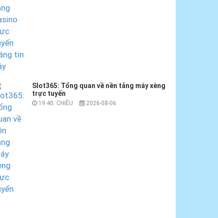
Slot365: Tổng quan về nền tảng máy xèng
trực tuyến
19:40: CHIỀU
2026-08-06