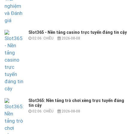
Slot365 - Nền tảng casino trực tuyến đáng tin cậy
02:06: CHIỀU
2026-08-08
Slot365: Nền tảng trò chơi xèng trực tuyến đáng
tin cậy
02:06: CHIỀU
2026-08-08