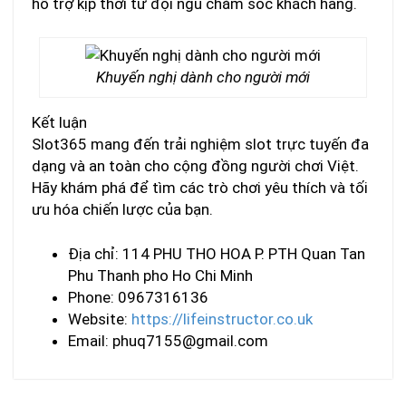
hỗ trợ kịp thời từ đội ngũ chăm sóc khách hàng.
Khuyến nghị dành cho người mới
Kết luận
Slot365 mang đến trải nghiệm slot trực tuyến đa
dạng và an toàn cho cộng đồng người chơi Việt.
Hãy khám phá để tìm các trò chơi yêu thích và tối
ưu hóa chiến lược của bạn.
Địa chỉ: 114 PHU THO HOA P. PTH Quan Tan
Phu Thanh pho Ho Chi Minh
Phone: 0967316136
Website:
https://lifeinstructor.co.uk
Email:
phuq7155@gmail.com