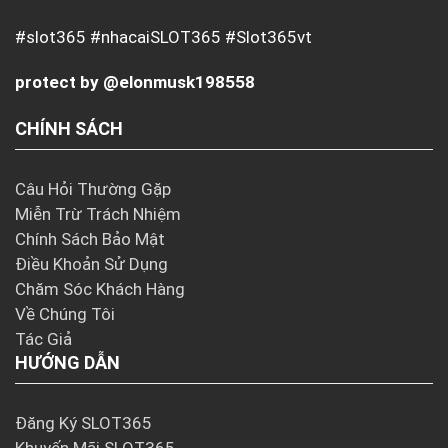
#slot365 #nhacaiSLOT365 #Slot365vt
protect by @elonmusk198558
CHÍNH SÁCH
Câu Hỏi Thường Gặp
Miễn Trừ Trách Nhiệm
Chính Sách Bảo Mật
Điều Khoản Sử Dụng
Chăm Sóc Khách Hàng
Về Chúng Tôi
Tác Giả
HƯỚNG DẪN
Đăng Ký SLOT365
Khuyến Mãi SLOT365