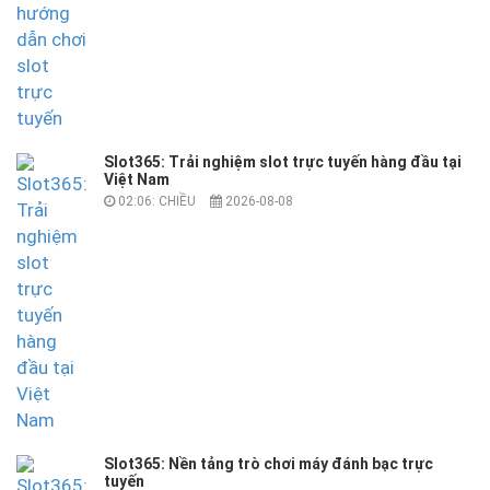
Slot365: Trải nghiệm slot trực tuyến hàng đầu tại
Việt Nam
02:06: CHIỀU
2026-08-08
Slot365: Nền tảng trò chơi máy đánh bạc trực
tuyến