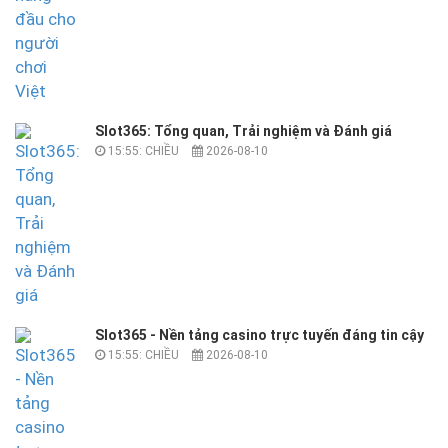
Slot365: Tổng quan, Trải nghiệm và Đánh giá
15:55: CHIỀU
2026-08-10
Slot365 - Nền tảng casino trực tuyến đáng tin cậy
15:55: CHIỀU
2026-08-10