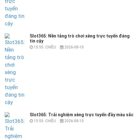
Slot365: Nền tảng trò chơi xèng trực tuyến đáng
tin cậy
15:55: CHIỀU
2026-08-10
Slot365: Trải nghiệm xèng trực tuyến đầy màu sắc
15:55: CHIỀU
2026-08-10