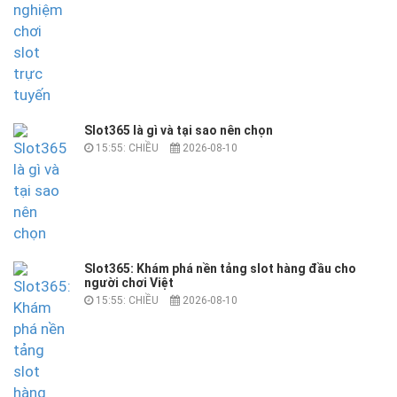
Slot365 là gì và tại sao nên chọn
15:55: CHIỀU
2026-08-10
Slot365: Khám phá nền tảng slot hàng đầu cho
người chơi Việt
15:55: CHIỀU
2026-08-10